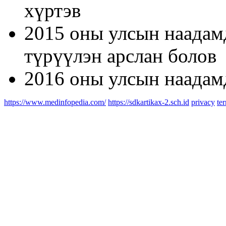
хүртэв
2015 оны улсын наадам
түрүүлэн арслан болов
2016 оны улсын наадам
https://www.medinfopedia.com/
https://sdkartikax-2.sch.id
privacy
te