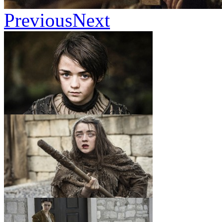
Previous
Next