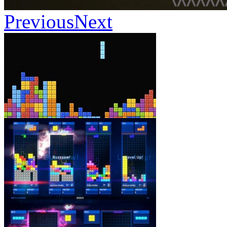
Previous
Next