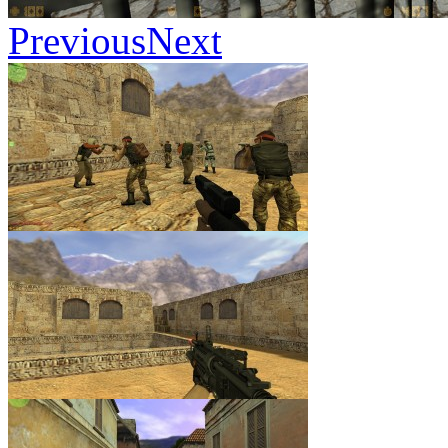
Previous
Next