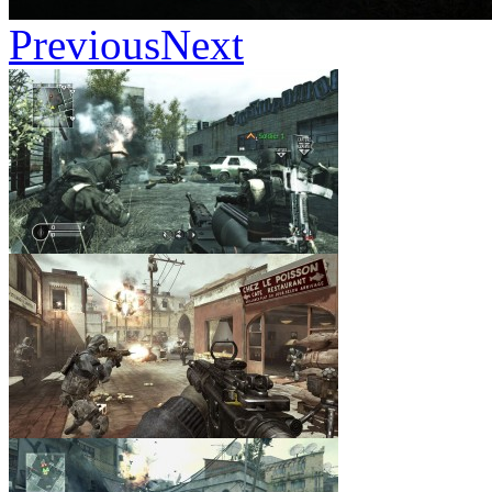
Previous
Next