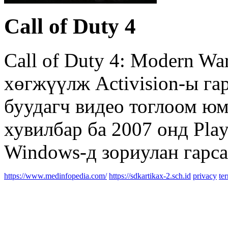
Call of Duty 4
Call of Duty 4: Modern War
хөгжүүлж Activision-ы га
буудагч видео тоглоом юм.
хувилбар ба 2007 онд Play
Windows-д зориулан гарса
https://www.medinfopedia.com/
https://sdkartikax-2.sch.id
privacy
te