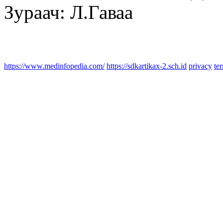
Зураач: Л.Гаваа
https://www.medinfopedia.com/
https://sdkartikax-2.sch.id
privacy
te