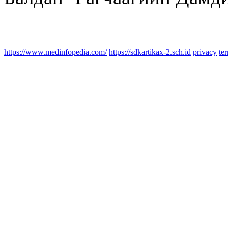
https://www.medinfopedia.com/
https://sdkartikax-2.sch.id
privacy
te