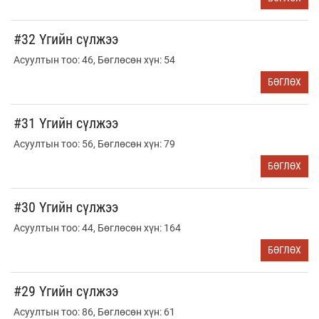
#32 Үгийн сүлжээ
Асуултын тоо: 46, Бөглөсөн хүн: 54
БӨГЛӨХ
#31 Үгийн сүлжээ
Асуултын тоо: 56, Бөглөсөн хүн: 79
БӨГЛӨХ
#30 Үгийн сүлжээ
Асуултын тоо: 44, Бөглөсөн хүн: 164
БӨГЛӨХ
#29 Үгийн сүлжээ
Асуултын тоо: 86, Бөглөсөн хүн: 61