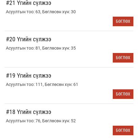
#21 Үгийн сүлжээ
Асуултын тоо: 63, Бөглөсөн хүн: 30
БӨГЛӨХ
#20 Үгийн сүлжээ
Асуултын тоо: 81, Бөглөсөн хүн: 35
БӨГЛӨХ
#19 Үгийн сүлжээ
Асуултын тоо: 111, Бөглөсөн хүн: 61
БӨГЛӨХ
#18 Үгийн сүлжээ
Асуултын тоо: 76, Бөглөсөн хүн: 52
БӨГЛӨХ