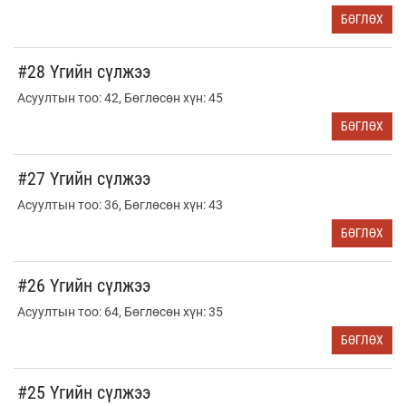
БӨГЛӨХ
#28 Үгийн сүлжээ
Асуултын тоо: 42, Бөглөсөн хүн: 45
БӨГЛӨХ
#27 Үгийн сүлжээ
Асуултын тоо: 36, Бөглөсөн хүн: 43
БӨГЛӨХ
#26 Үгийн сүлжээ
Асуултын тоо: 64, Бөглөсөн хүн: 35
БӨГЛӨХ
#25 Үгийн сүлжээ