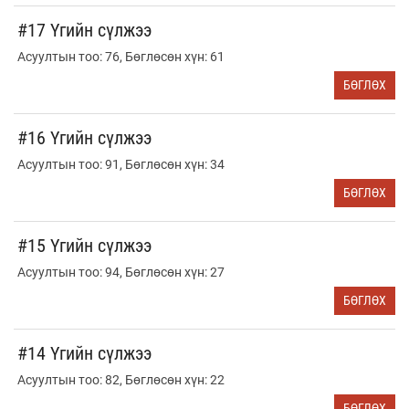
#17 Үгийн сүлжээ
Асуултын тоо: 76, Бөглөсөн хүн: 61
БӨГЛӨХ
#16 Үгийн сүлжээ
Асуултын тоо: 91, Бөглөсөн хүн: 34
БӨГЛӨХ
#15 Үгийн сүлжээ
Асуултын тоо: 94, Бөглөсөн хүн: 27
БӨГЛӨХ
#14 Үгийн сүлжээ
Асуултын тоо: 82, Бөглөсөн хүн: 22
БӨГЛӨХ