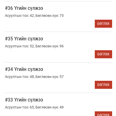
#36 Үгийн сүлжээ
Асуултын тоо: 42, Бөглөсөн хүн: 75
БӨГЛӨХ
#35 Үгийн сүлжээ
Асуултын тоо: 52, Бөглөсөн хүн: 96
БӨГЛӨХ
#34 Үгийн сүлжээ
Асуултын тоо: 48, Бөглөсөн хүн: 57
БӨГЛӨХ
#33 Үгийн сүлжээ
Асуултын тоо: 65, Бөглөсөн хүн: 49
БӨГЛӨХ