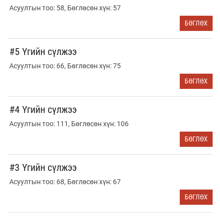
Асуултын тоо: 58, Бөглөсөн хүн: 57
БӨГЛӨХ
#5 Үгийн сүлжээ
Асуултын тоо: 66, Бөглөсөн хүн: 75
БӨГЛӨХ
#4 Үгийн сүлжээ
Асуултын тоо: 111, Бөглөсөн хүн: 106
БӨГЛӨХ
#3 Үгийн сүлжээ
Асуултын тоо: 68, Бөглөсөн хүн: 67
БӨГЛӨХ