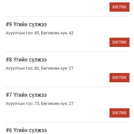
БӨГЛӨХ
#9 Үгийн сүлжээ
Асуултын тоо: 85, Бөглөсөн хүн: 42
БӨГЛӨХ
#8 Үгийн сүлжээ
Асуултын тоо: 82, Бөглөсөн хүн: 27
БӨГЛӨХ
#7 Үгийн сүлжээ
Асуултын тоо: 73, Бөглөсөн хүн: 27
БӨГЛӨХ
#6 Үгийн сүлжээ