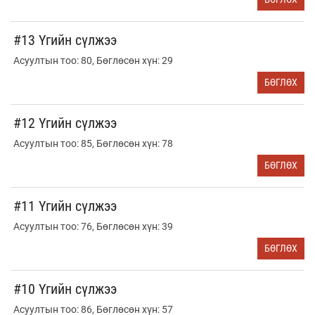
#13 Үгийн сүлжээ
Асуултын тоо: 80, Бөглөсөн хүн: 29
БӨГЛӨХ
#12 Үгийн сүлжээ
Асуултын тоо: 85, Бөглөсөн хүн: 78
БӨГЛӨХ
#11 Үгийн сүлжээ
Асуултын тоо: 76, Бөглөсөн хүн: 39
БӨГЛӨХ
#10 Үгийн сүлжээ
Асуултын тоо: 86, Бөглөсөн хүн: 57