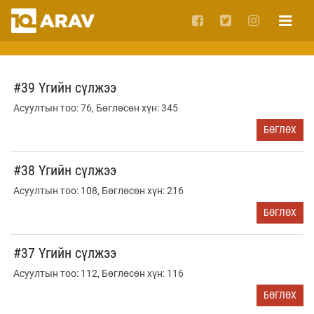
#39 Үгийн сүлжээ
Асуултын тоо: 76, Бөглөсөн хүн: 345
БӨГЛӨХ
#38 Үгийн сүлжээ
Асуултын тоо: 108, Бөглөсөн хүн: 216
БӨГЛӨХ
#37 Үгийн сүлжээ
Асуултын тоо: 112, Бөглөсөн хүн: 116
БӨГЛӨХ