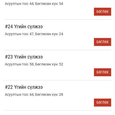
Асуултын тоо: 44, Бөглөсөн хүн: 54
БӨГЛӨХ
#24 Үгийн сүлжээ
Асуултын тоо: 47, Бөглөсөн хүн: 24
БӨГЛӨХ
#23 Үгийн сүлжээ
Асуултын тоо: 58, Бөглөсөн хүн: 52
БӨГЛӨХ
#22 Үгийн сүлжээ
Асуултын тоо: 44, Бөглөсөн хүн: 28
БӨГЛӨХ