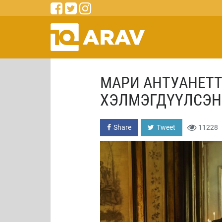
МАРИ АНТУАНЕТТ
ХЭЛМЭГДҮҮЛСЭН 
Share
Tweet
11228