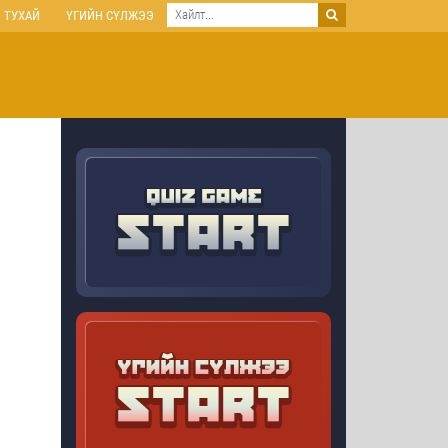
 ТУХАЙ
ҮГИЙН СҮЛЖЭЭ