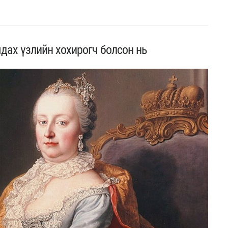
дах үзлийн хохирогч болсон нь