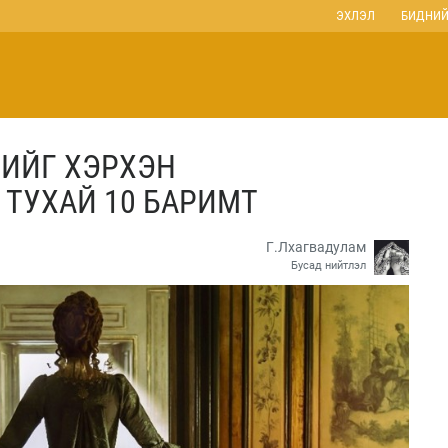
ЭХЛЭЛ
БИДНИЙ
ИЙГ ХЭРХЭН
ТУХАЙ 10 БАРИМТ
Г.Лхагвадулам
Бусад нийтлэл