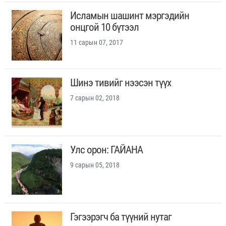
Исламын шашинт мэргэдийн
онцгой 10 бүтээл
11 сарын 07, 2017
Шинэ тивийг нээсэн түүх
7 сарын 02, 2018
Улс орон: ГАЙАНА
9 сарын 05, 2018
Гэгээрэгч ба түүний нутаг