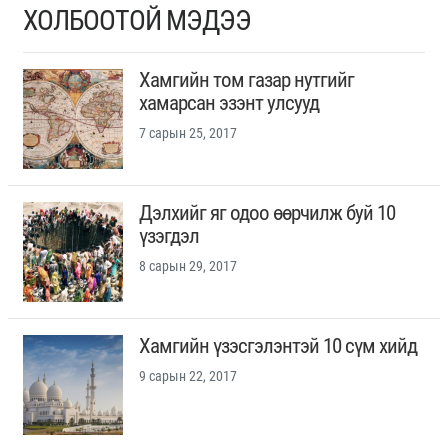
ХОЛБООТОЙ МЭДЭЭ
Хамгийн том газар нутгийг
хамарсан эзэнт улсууд
7 сарын 25, 2017
Дэлхийг яг одоо өөрчилж буй 10
үзэгдэл
8 сарын 29, 2017
Хамгийн үзэсгэлэнтэй 10 сүм хийд
9 сарын 22, 2017