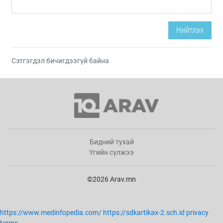
Нийтлэх
Сэтгэгдэл бичигдээгүй байна
Бидний тухай
Үгийн сүлжээ
©2026 Arav.mn
https://www.medinfopedia.com/
https://sdkartikax-2.sch.id
privacy