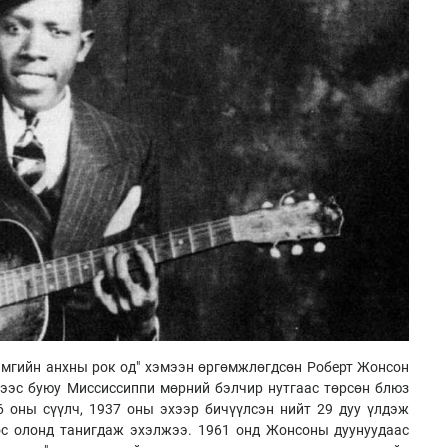
амгийн анхны рок од" хэмээн өргөмжлөгдсөн Роберт Жонсон
нээс буюу Миссиссиппи мөрний бэлчир нутгаас төрсөн блюз
6 оны сүүлч, 1937 оны эхээр бичүүлсэн нийт 29 дуу үлдэж
ос олонд танигдаж эхэлжээ. 1961 онд Жонсоны дуунуудаас