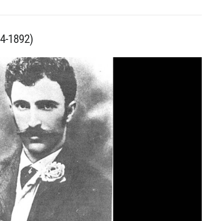
4-1892)