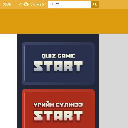
 ТУХАЙ
ҮГИЙН СҮЛЖЭЭ