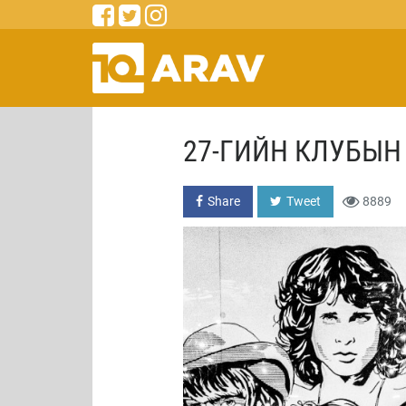
27-ГИЙН КЛУБЫН
Share
Tweet
8889