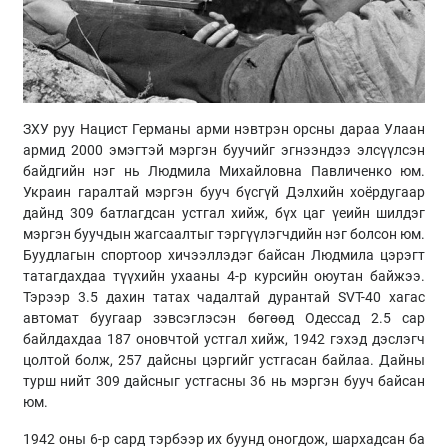
ЗХУ руу Нацист Германы арми нэвтрэн орсны дараа Улаан
армид 2000 эмэгтэй мэргэн буучийг эгнээндээ элсүүлсэн
байдгийн нэг нь Людмила Михайловна Павличенко юм.
Украин гаралтай мэргэн бууч бүсгүй Дэлхийн хоёрдугаар
дайнд 309 батлагдсан устгал хийж, бүх цаг үеийн шилдэг
мэргэн буучдын жагсаалтыг тэргүүлэгчдийн нэг болсон юм.
Буудлагын спортоор хичээллэдэг байсан Людмила цэрэгт
татагдахдаа түүхийн ухааны 4-р курсийн оюутан байжээ.
Тэрээр 3.5 дахин татах чадалтай дурантай SVT-40 хагас
автомат буугаар зэвсэглэсэн бөгөөд Одессад 2.5 сар
байлдахдаа 187 оновчтой устгал хийж, 1942 гэхэд дэслэгч
цолтой болж, 257 дайсны цэргийг устгасан байлаа. Дайны
турш нийт 309 дайсныг устгасны 36 нь мэргэн бууч байсан
юм.
1942 оны 6-р сард тэрбээр их буунд оногдож, шархадсан ба