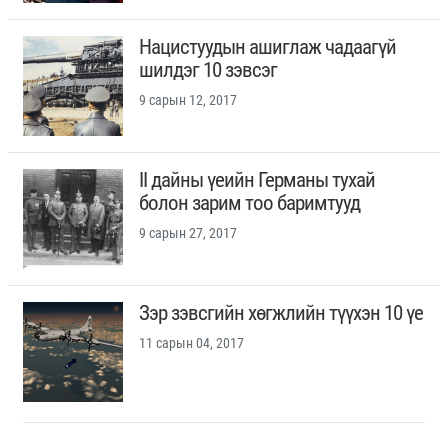
Нацистуудын ашиглаж чадаагүй
шилдэг 10 зэвсэг
9 сарын 12, 2017
II дайны үеийн Германы тухай
болон зарим тоо баримтууд
9 сарын 27, 2017
Зэр зэвсгийн хөгжлийн түүхэн 10 үе
11 сарын 04, 2017