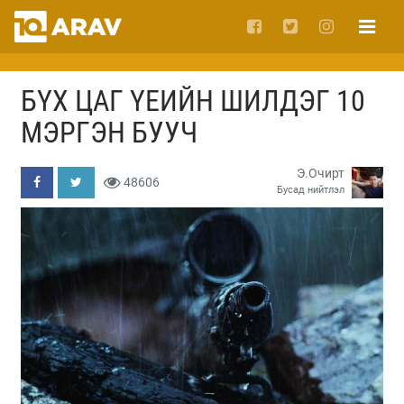
БҮХ ЦАГ ҮЕИЙН ШИЛДЭГ 10
МЭРГЭН БУУЧ
Э.Очирт
48606
Бусад нийтлэл