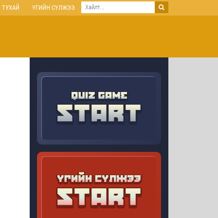
 ТУХАЙ
ҮГИЙН СҮЛЖЭЭ