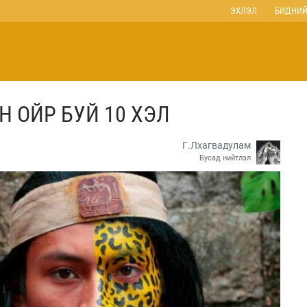
ЭХЛЭЛ
БИДНИЙ
 ОЙР БУЙ 10 ХЭЛ
Г.Лхагвадулам
Бусад нийтлэл