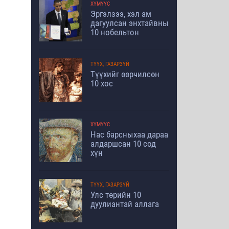
ХҮМҮҮС
Эргэлзээ, хэл ам
дагуулсан энхтайвны
10 нобельтон
ТҮҮХ, ГАЗАРЗҮЙ
Түүхийг өөрчилсөн
10 хос
ХҮМҮҮС
Нас барсныхаа дараа
алдаршсан 10 сод
хүн
ТҮҮХ, ГАЗАРЗҮЙ
Улс төрийн 10
дуулиантай аллага