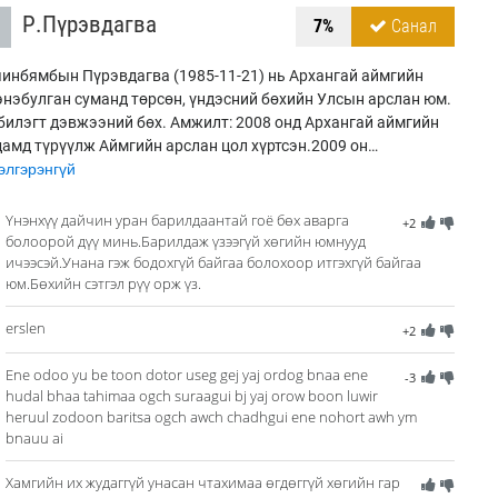
Р.Пүрэвдагва
7%
Санал
инбямбын Пүрэвдагва (1985-11-21) нь Архангай аймгийн
нэбулган суманд төрсөн, үндэсний бөхийн Улсын арслан юм.
билэгт дэвжээний бөх. Амжилт: 2008 онд Архангай аймгийн
амд түрүүлж Аймгийн арслан цол хүртсэн.2009 он…
лгэрэнгүй
Үнэнхүү дайчин уран барилдаантай гоё бөх аварга
+2
болоорой дүү минь.Барилдаж үзээгүй хөгийн юмнууд
ичээсэй.Унана гэж бодохгүй байгаа болохоор итгэхгүй байгаа
юм.Бөхийн сэтгэл рүү орж үз.
erslen
+2
Ene odoo yu be toon dotor useg gej yaj ordog bnaa ene
-3
hudal bhaa tahimaa ogch suraagui bj yaj orow boon luwir
heruul zodoon baritsa ogch awch chadhgui ene nohort awh ym
bnauu ai
Хамгийн их жудаггүй унасан чтахимаа өгдөггүй хөгийн гар