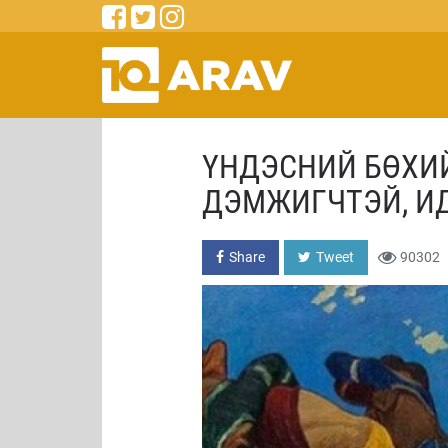
ҮНДЭСНИЙ БӨХИ
ДЭМЖИГЧТЭЙ, ИД
Share
Tweet
90302