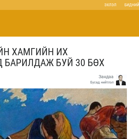
ЭХЛЭЛ
БИДНИЙ
ЙН ХАМГИЙН ИХ
 БАРИЛДАЖ БУЙ 30 БӨХ
Зандаа
Бусад нийтлэл