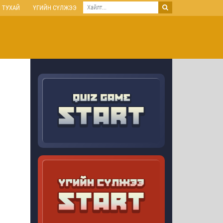
 ТУХАЙ
ҮГИЙН СҮЛЖЭЭ