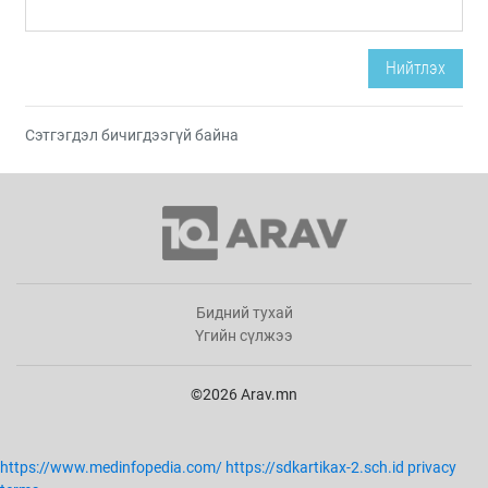
Нийтлэх
Сэтгэгдэл бичигдээгүй байна
Бидний тухай
Үгийн сүлжээ
©2026 Arav.mn
https://www.medinfopedia.com/
https://sdkartikax-2.sch.id
privacy