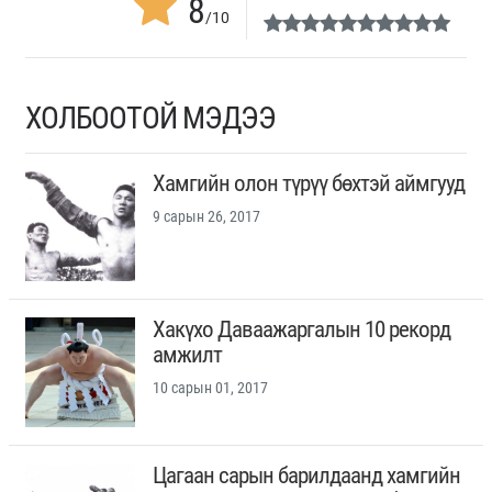
8
/10
ХОЛБООТОЙ МЭДЭЭ
Хамгийн олон түрүү бөхтэй аймгууд
9 сарын 26, 2017
Хакүхо Даваажаргалын 10 рекорд
амжилт
10 сарын 01, 2017
Цагаан сарын барилдаанд хамгийн