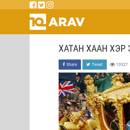
ХАТАН ХААН ХЭР
Share
Tweet
10527