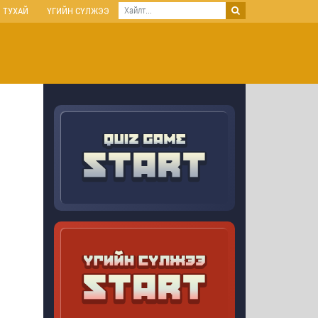
 ТУХАЙ
ҮГИЙН СҮЛЖЭЭ