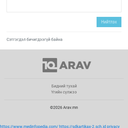
Нийтлэх
Сэтгэгдэл бичигдээгүй байна
Бидний тухай
Үгийн сүлжээ
©2026 Arav.mn
https://www.medinfopedia.com/
https://sdkartikax-2.sch.id
privacy