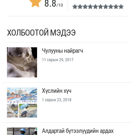
8.8
/10
ХОЛБООТОЙ МЭДЭЭ
Чулууны найрагч
11 сарын 29, 2017
Хүслийн хүч
1 сарын 23, 2018
Алдартай бүтээлүүдийн ардах