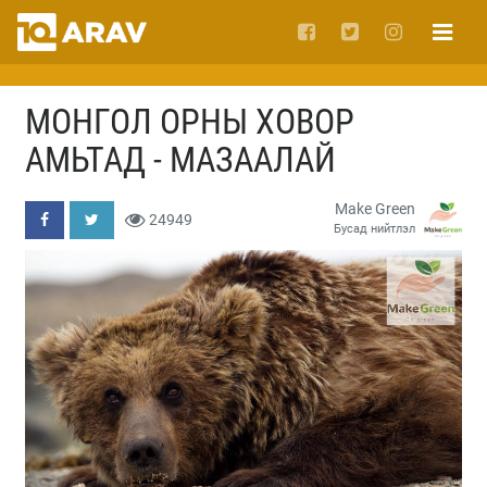
МОНГОЛ ОРНЫ ХОВОР
АМЬТАД - МАЗААЛАЙ
Make Green
24949
Бусад нийтлэл