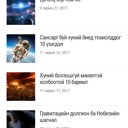
9 сарын 21, 2017
Сансарт буй хүний биед тохиолддог
10 үзэгдэл
11 сарын 16, 2017
Хүний болзошгүй мөхөлтэй
холбоотой 10 баримт
11 сарын 17, 2017
Гравитацийн долгион ба Нобелийн
шагнал