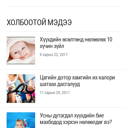
ХОЛБООТОЙ МЭДЭЭ
Хүүхдийн өсөлтөнд нөлөөлөх 10
хүчин зүйл
9 сарын 22, 2017
Цагийн дотор хамгийн их калори
шатаах дасгалууд
11 сарын 29, 2017
Усны дутагдал хүүхдийн бие
махбодод хэрхэн нөлөөлдөг вэ?