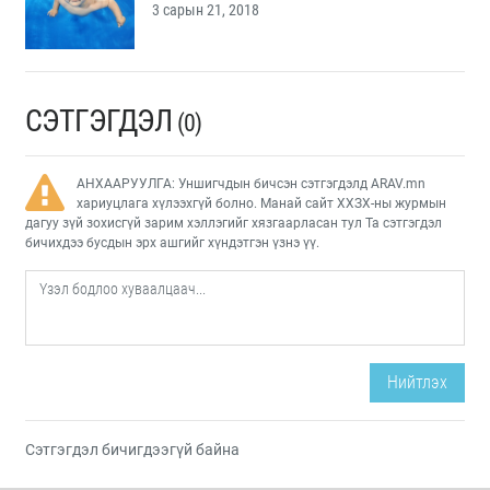
3 сарын 21, 2018
СЭТГЭГДЭЛ
(0)
АНХААРУУЛГА: Уншигчдын бичсэн сэтгэгдэлд ARAV.mn
хариуцлага хүлээхгүй болно. Манай сайт ХХЗХ-ны журмын
дагуу зүй зохисгүй зарим хэллэгийг хязгаарласан тул Та сэтгэгдэл
бичихдээ бусдын эрх ашгийг хүндэтгэн үзнэ үү.
Нийтлэх
Сэтгэгдэл бичигдээгүй байна