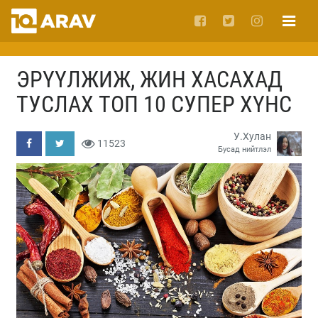
ЭРҮҮЛЖИЖ, ЖИН ХАСАХАД
ТУСЛАХ ТОП 10 СУПЕР ХҮНС
У.Хулан
11523
Бусад нийтлэл