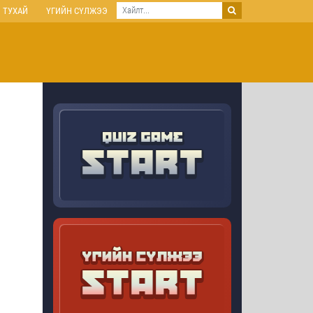
 ТУХАЙ
ҮГИЙН СҮЛЖЭЭ