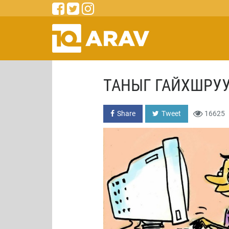
ТАНЫГ ГАЙХШРУУ
Share
Tweet
16625