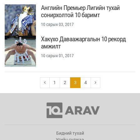
Английн Премьер Лигийн тухай
сонирхолтой 10 баримт
10 сарын 03, 2017
Хакүхо Даваажаргалын 10 рекорд
амжилт
10 сарын 01, 2017
1
2
3
4
Бидний тухай
Үгийн сүлжээ