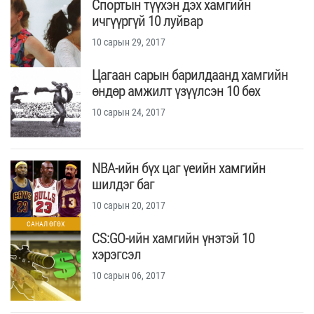
Спортын түүхэн дэх хамгийн
ичгүүргүй 10 луйвар
10 сарын 29, 2017
Цагаан сарын барилдаанд хамгийн
өндөр амжилт үзүүлсэн 10 бөх
10 сарын 24, 2017
NBA-ийн бүх цаг үеийн хамгийн
шилдэг баг
10 сарын 20, 2017
CS:GO-ийн хамгийн үнэтэй 10
хэрэгсэл
10 сарын 06, 2017