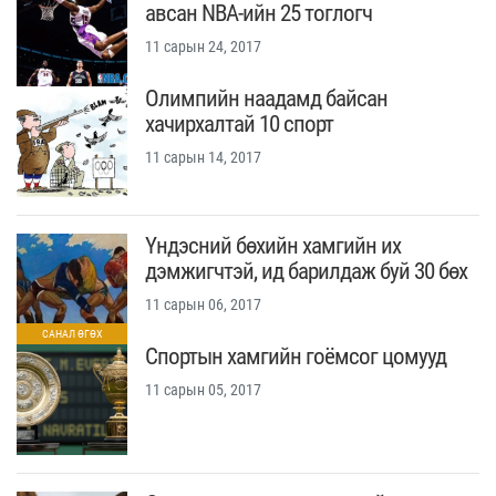
авсан NBA-ийн 25 тоглогч
11 сарын 24, 2017
Олимпийн наадамд байсан
хачирхалтай 10 спорт
11 сарын 14, 2017
Үндэсний бөхийн хамгийн их
дэмжигчтэй, ид барилдаж буй 30 бөх
11 сарын 06, 2017
Спортын хамгийн гоёмсог цомууд
11 сарын 05, 2017