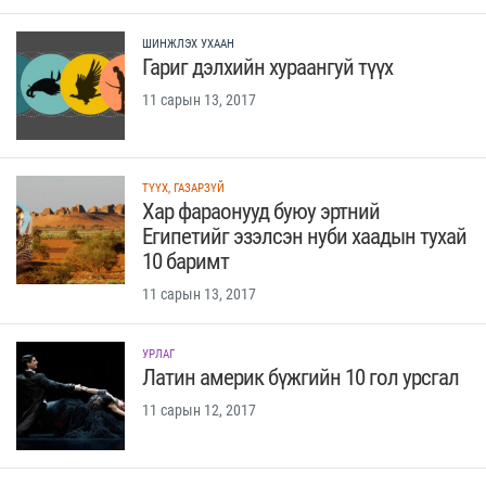
ШИНЖЛЭХ УХААН
Гариг дэлхийн хураангуй түүх
11 сарын 13, 2017
ТҮҮХ, ГАЗАРЗҮЙ
Хар фараонууд буюу эртний
Египетийг эзэлсэн нуби хаадын тухай
10 баримт
11 сарын 13, 2017
УРЛАГ
Латин америк бүжгийн 10 гол урсгал
11 сарын 12, 2017