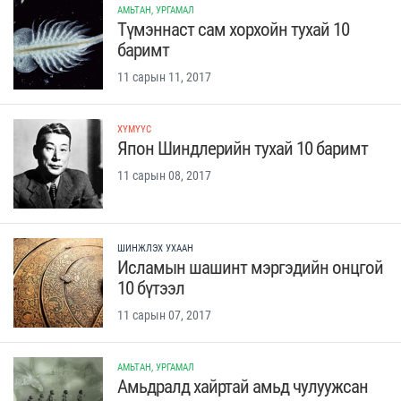
АМЬТАН, УРГАМАЛ
Түмэннаст сам хорхойн тухай 10
баримт
11 сарын 11, 2017
ХҮМҮҮС
Япон Шиндлерийн тухай 10 баримт
11 сарын 08, 2017
ШИНЖЛЭХ УХААН
Исламын шашинт мэргэдийн онцгой
10 бүтээл
11 сарын 07, 2017
АМЬТАН, УРГАМАЛ
Амьдралд хайртай амьд чулуужсан