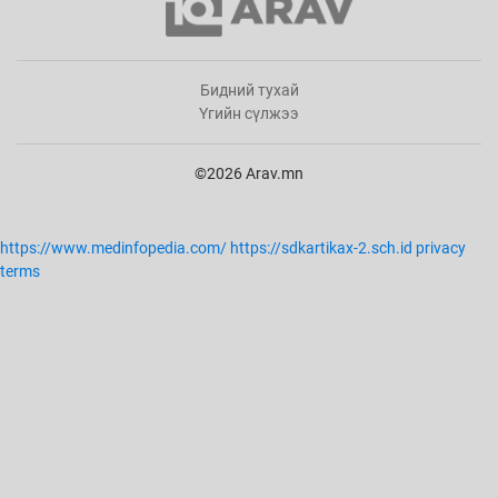
Бидний тухай
Үгийн сүлжээ
©2026 Arav.mn
https://www.medinfopedia.com/
https://sdkartikax-2.sch.id
privacy
terms