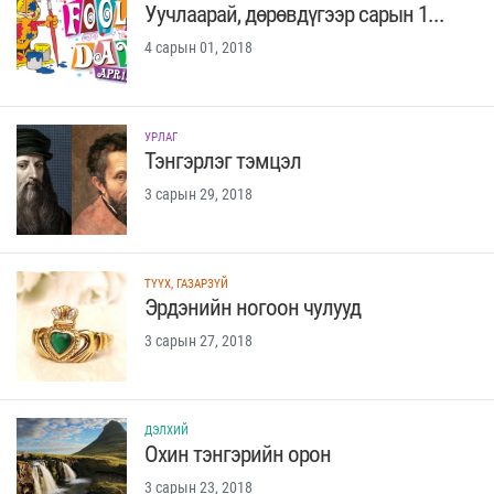
Уучлаарай, дөрөвдүгээр сарын 1...
4 сарын 01, 2018
УРЛАГ
Тэнгэрлэг тэмцэл
3 сарын 29, 2018
ТҮҮХ, ГАЗАРЗҮЙ
Эрдэнийн ногоон чулууд
3 сарын 27, 2018
ДЭЛХИЙ
Охин тэнгэрийн орон
3 сарын 23, 2018