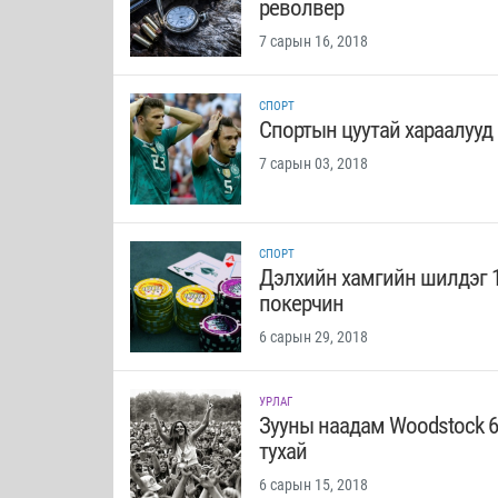
револвер
7 сарын 16, 2018
СПОРТ
Спортын цуутай хараалууд
7 сарын 03, 2018
СПОРТ
Дэлхийн хамгийн шилдэг 
покерчин
6 сарын 29, 2018
УРЛАГ
Зууны наадам Woodstock 6
тухай
6 сарын 15, 2018