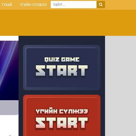
 ТУХАЙ
ҮГИЙН СҮЛЖЭЭ