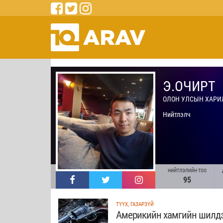
Э.ОЧИРТ
ОЛОН УЛСЫН ХАРИ
Нийтлэлч
НИЙТЛЭЛИЙН ТОО
95
ТҮҮХ, ГАЗАРЗҮЙ
Америкийн хамгийн шилдэ