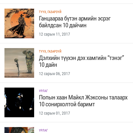
ТҮҮХ, ГАЗАРЗҮЙ
Ганцаараа бүтэн армийн эсрэг
байлдсан 10 дайчин
12 сарын 11, 2017
ТҮҮХ, ГАЗАРЗҮЙ
Дэлхийн түүхэн дэх хамгийн “тэнэг”
10 дайн
12 сарын 06, 2017
УРЛАГ
Попын хаан Майкл Жэксоны талаарх
10 сонирхолтой баримт
12 сарын 01, 2017
УРЛАГ