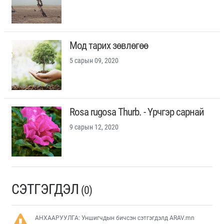
Мод тарих зөвлөгөө
5 сарын 09, 2020
Rosa rugosa Thurb. - Үрчгэр сарнай
9 сарын 12, 2020
СЭТГЭГДЭЛ
(0)
АНХААРУУЛГА: Уншигчдын бичсэн сэтгэгдэлд ARAV.mn