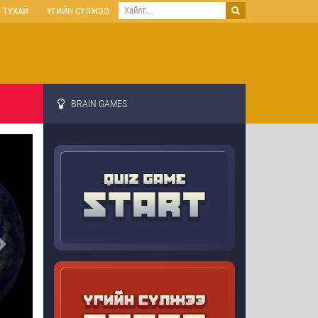
 ТУХАЙ
ҮГИЙН СҮЛЖЭЭ
BRAIN GAMES
Next