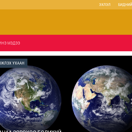
ЭХЛЭЛ
БИДНИЙ
ИНЭ МЭДЭЭ
ЖЛЭХ УХААН
revious