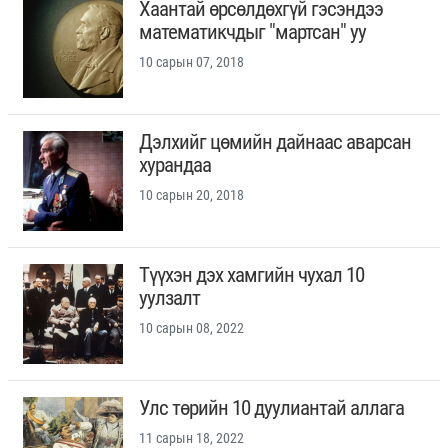
Хаантай өрсөлдөхгүй гэсэндээ
математикчдыг "мартсан" уу
10 сарын 07, 2018
Дэлхийг цөмийн дайнаас аварсан
хурандаа
10 сарын 20, 2018
Түүхэн дэх хамгийн чухал 10
уулзалт
10 сарын 08, 2022
Улс төрийн 10 дуулиантай аллага
11 сарын 18, 2022