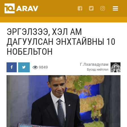
ЭРГЭЛЗЭЭ, ХЭЛ АМ
ДАГУУЛСАН ЭНХТАЙВНЫ 10
НОБЕЛЬТОН
Г.Лхагвадулам
9849
Бусад нийтлэл