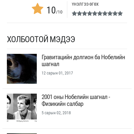
ҮНЭЛГЭЭ ӨГӨХ
10
/10
ХОЛБООТОЙ МЭДЭЭ
Гравитацийн долгион ба Нобелийн
шагнал
12 сарын 01, 2017
2001 оны Нобелийн шагнал -
Физикийн салбар
5 сарын 02, 2018