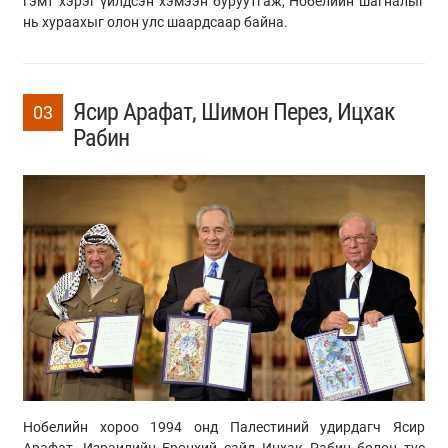
гэмт хэрэг үйлдсэн хэмээн буруутгаж, Нобелийн шагналыг
нь хураахыг олон улс шаардсаар байна.
Ясир Арафат, Шимон Перез, Ицхак
03
Рабин
Нобелийн хороо 1994 онд Палестиний удирдагч Ясир