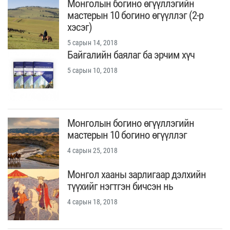
Монголын богино өгүүллэгийн
мастерын 10 богино өгүүллэг (2-р
хэсэг)
5 сарын 14, 2018
Байгалийн баялаг ба эрчим хүч
5 сарын 10, 2018
Монголын богино өгүүллэгийн
мастерын 10 богино өгүүллэг
4 сарын 25, 2018
Монгол хааны зарлигаар дэлхийн
түүхийг нэгтгэн бичсэн нь
4 сарын 18, 2018