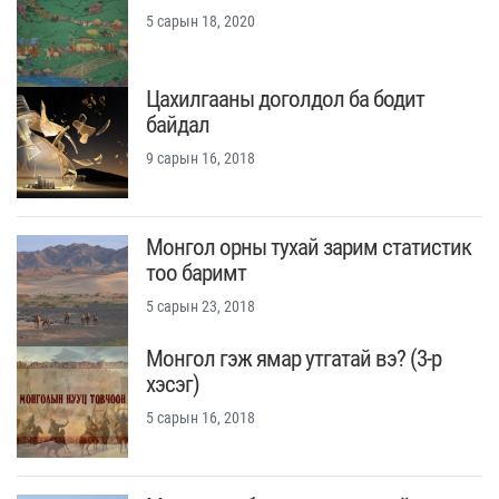
5 сарын 18, 2020
Цахилгааны доголдол ба бодит
байдал
9 сарын 16, 2018
Монгол орны тухай зарим статистик
тоо баримт
5 сарын 23, 2018
Монгол гэж ямар утгатай вэ? (3-р
хэсэг)
5 сарын 16, 2018