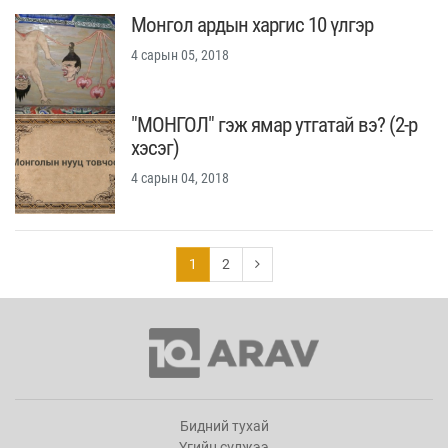
Монгол ардын харгис 10 үлгэр
4 сарын 05, 2018
"МОНГОЛ" гэж ямар утгатай вэ? (2-р
хэсэг)
4 сарын 04, 2018
1
2
Бидний тухай
Үгийн сүлжээ