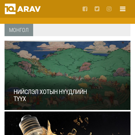
МОНГОЛ
НИЙСЛЭЛ ХОТЫН НҮҮДЛИЙН
ТҮҮХ