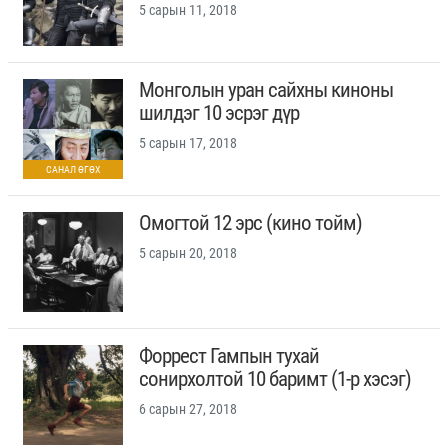
5 сарын 11, 2018
Монголын уран сайхны киноны
шилдэг 10 эсрэг дүр
5 сарын 17, 2018
Омогтой 12 эрс (кино тойм)
5 сарын 20, 2018
Форрест Гампын тухай
сонирхолтой 10 баримт (1-р хэсэг)
6 сарын 27, 2018