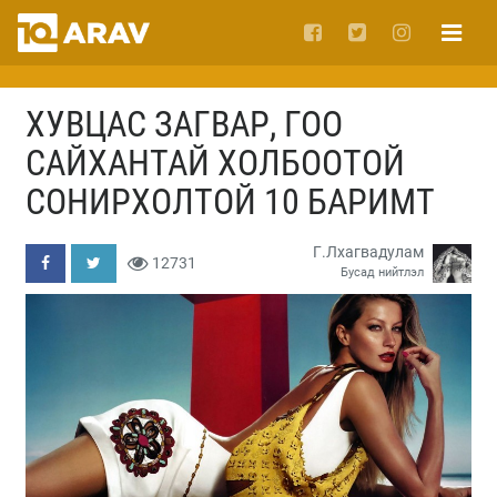
ХУВЦАС ЗАГВАР, ГОО
САЙХАНТАЙ ХОЛБООТОЙ
СОНИРХОЛТОЙ 10 БАРИМТ
Г.Лхагвадулам
12731
Бусад нийтлэл