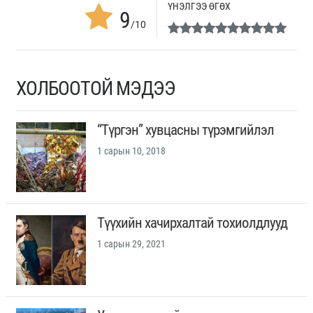
ҮНЭЛГЭЭ ӨГӨХ
9
/10
ХОЛБООТОЙ МЭДЭЭ
“Түргэн” хувцасны түрэмгийлэл
1 сарын 10, 2018
Түүхийн хачирхалтай тохиолдлууд
1 сарын 29, 2021