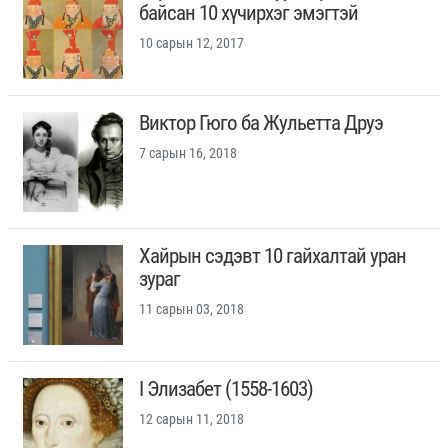
байсан 10 хүчирхэг эмэгтэй
10 сарын 12, 2017
Виктор Гюго ба Жульетта Друэ
7 сарын 16, 2018
Хайрын сэдэвт 10 гайхалтай уран
зураг
11 сарын 03, 2018
I Элизабет (1558-1603)
12 сарын 11, 2018