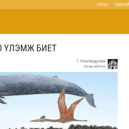
ЭХЛЭЛ
БИДНИЙ
0 ҮЛЭМЖ БИЕТ
Г.Лхагвадулам
Бусад нийтлэл