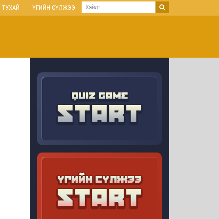
 ТУХАЙ
ҮГИЙН СҮЛЖЭЭ