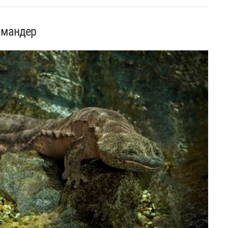
амандер