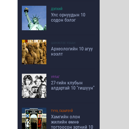
ДЭЛХИЙ
Улс орнуудын 10
содон бэлэг
ШИНЖЛЭХ УХААН
Археологийн 10 агуу
нээлт
УРЛАГ
27-гийн клубын
алдартай 10 "гишүүн"
ТҮҮХ, ГАЗАРЗҮЙ
Хамгийн олон
жилийн өмнө
тогтоосон эртний 10