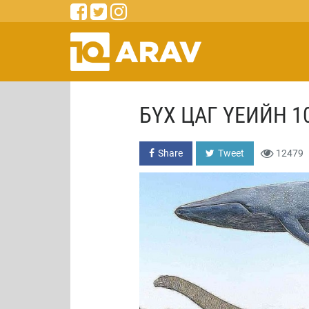
БҮХ ЦАГ ҮЕИЙН 1
Share
Tweet
12479