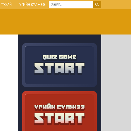
 ТУХАЙ
ҮГИЙН СҮЛЖЭЭ