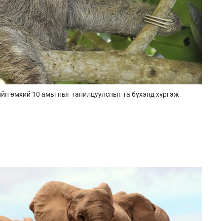
ийн өмхий 10 амьтныг танилцуулсныг та бүхэнд хүргэж