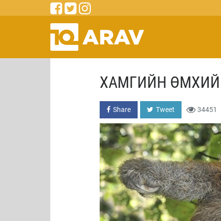
ХАМГИЙН ӨМХИЙ
Share
Tweet
34451