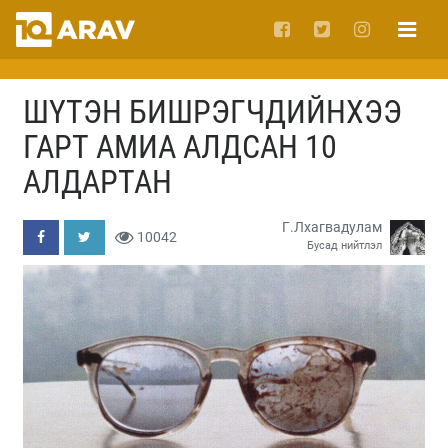
ШҮТЭН БИШРЭГЧДИЙНХЭЭ
ГАРТ АМИА АЛДСАН 10
АЛДАРТАН
Г.Лхагвадулам
10042
Бусад нийтлэл