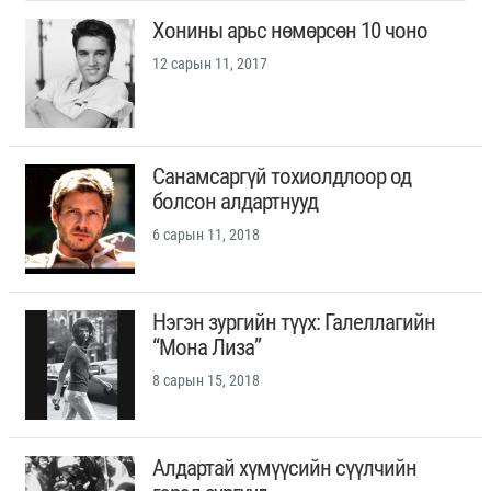
Хонины арьс нөмөрсөн 10 чоно
12 сарын 11, 2017
Санамсаргүй тохиолдлоор од
болсон алдартнууд
6 сарын 11, 2018
Нэгэн зургийн түүх: Галеллагийн
“Мона Лиза”
8 сарын 15, 2018
Алдартай хүмүүсийн сүүлчийн