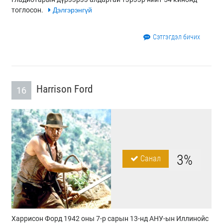
тоглосон.
Дэлгэрэнгүй
Сэтгэгдэл бичих
Harrison Ford
16
3%
Санал
Харрисон Форд 1942 оны 7-р сарын 13-нд АНУ-ын Иллинойс