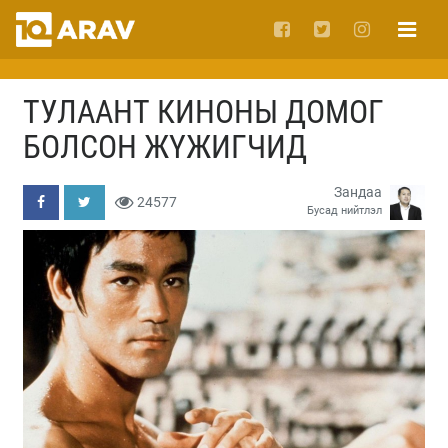
ТУЛААНТ КИНОНЫ ДОМОГ
БОЛСОН ЖҮЖИГЧИД
Зандаа
24577
Бусад нийтлэл