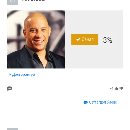
3%
Санал
Дэлгэрэнгүй
+4
Сэтгэгдэл бичих