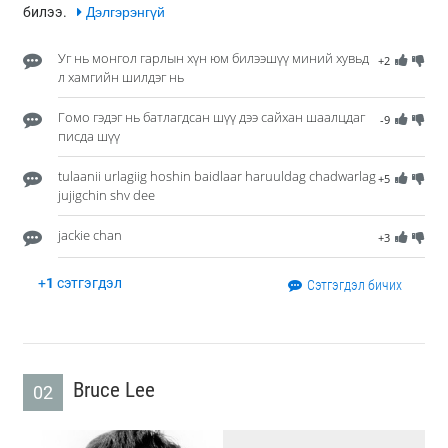
билээ.
Дэлгэрэнгүй
Уг нь монгол гарлын хүн юм билээшүү миний хувьд
+2
л хамгийн шилдэг нь
Гомо гэдэг нь батлагдсан шүү дээ сайхан шаалцдаг
-9
писда шүү
tulaanii urlagiig hoshin baidlaar haruuldag chadwarlag
+5
jujigchin shv dee
jackie chan
+3
+
1
сэтгэгдэл
Сэтгэгдэл бичих
Bruce Lee
02