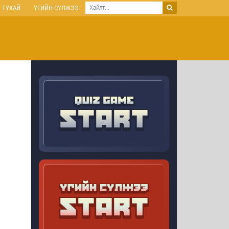
 ТУХАЙ
ҮГИЙН СҮЛЖЭЭ