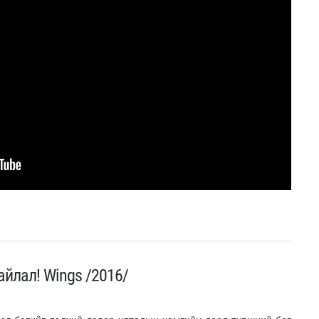
йлал! Wings /2016/