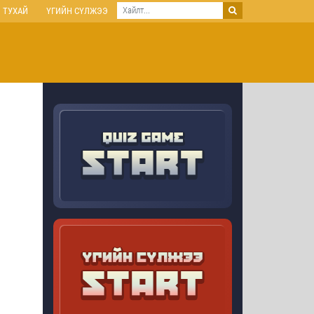
 ТУХАЙ
ҮГИЙН СҮЛЖЭЭ