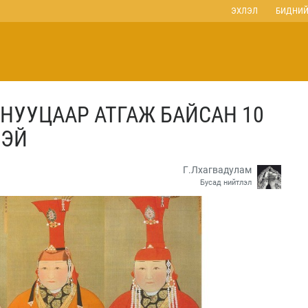
ЭХЛЭЛ
БИДНИЙ
НУУЦААР АТГАЖ БАЙСАН 10
ТЭЙ
Г.Лхагвадулам
Бусад нийтлэл