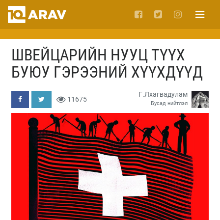
ШВЕЙЦАРИЙН НУУЦ ТҮҮХ
БУЮУ ГЭРЭЭНИЙ ХҮҮХДҮҮД
Г.Лхагвадулам
11675
Бусад нийтлэл