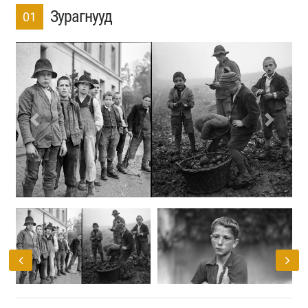
Зурагнууд
01
Previous
Next