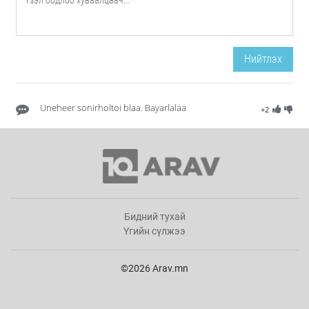
Нийтлэх
Uneheer sonirholtoi blaa. Bayarlalaa
+2
Бидний тухай
Үгийн сүлжээ
©2026 Arav.mn