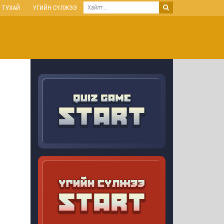
 ТУХАЙ
ҮГИЙН СҮЛЖЭЭ