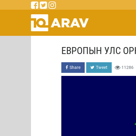
ЕВРОПЫН УЛС ОР
Share
Tweet
11286