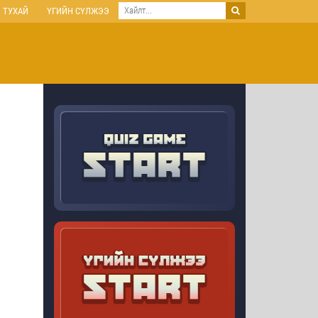
 ТУХАЙ
ҮГИЙН СҮЛЖЭЭ