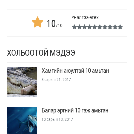
ҮНЭЛГЭЭ ӨГӨХ
10
/10
ХОЛБООТОЙ МЭДЭЭ
Хамгийн аюултай 10 амьтан
8 сарын 21, 2017
Балар эртний 10 гаж амьтан
10 сарын 13, 2017