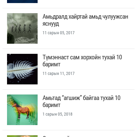
Амьдралд хайртай амьд чулуужсан
яснууд
11 сарын 05, 2017
Түмэннаст сам хорхойн тухай 10
баримт
11 сарын 11, 2017
Амьтад “агшиж” байгаа тухай 10
баримт
1 сарын 05, 2018