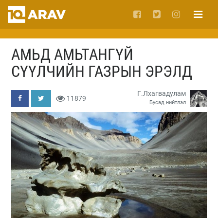
АМЬД АМЬТАНГҮЙ
СҮҮЛЧИЙН ГАЗРЫН ЭРЭЛД
Г.Лхагвадулам
11879
Бусад нийтлэл