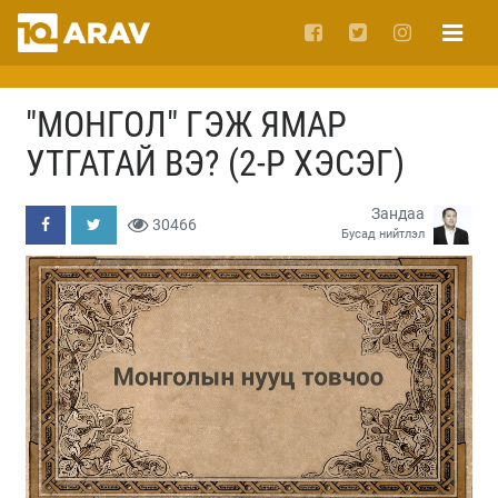
"МОНГОЛ" ГЭЖ ЯМАР
УТГАТАЙ ВЭ? (2-Р ХЭСЭГ)
Зандаа
30466
Бусад нийтлэл