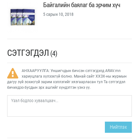
Байгалийн баялаг ба эрчим хүч
5 сарын 10, 2018
СЭТГЭГДЭЛ
(4)
АНХААРУУЛГА: Уншигчдын бичсэн сэтгэгдэлд ARAV.mn
хариуцлага хүлээхгүй болно. Манай сайт ХХЗХ-ны журмын
дагуу зүй зохисгүй зарим хэллэгийг хязгаарласан тул Та сэтгэгдэл
бичихдээ бусдын эрх ашгийг хүндэтгэн үзнэ үү.
Нийтлэх