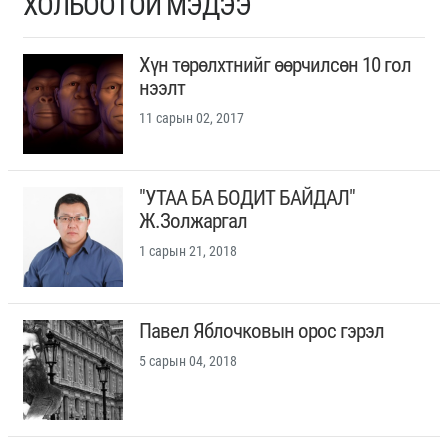
ХОЛБООТОЙ МЭДЭЭ
Хүн төрөлхтнийг өөрчилсөн 10 гол
нээлт
11 сарын 02, 2017
"УТАА БА БОДИТ БАЙДАЛ"
Ж.Золжаргал
1 сарын 21, 2018
Павел Яблочковын орос гэрэл
5 сарын 04, 2018