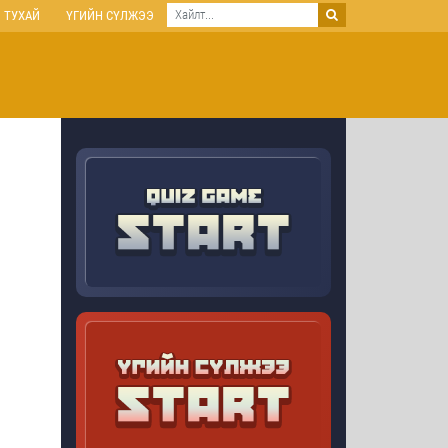
 ТУХАЙ
ҮГИЙН СҮЛЖЭЭ