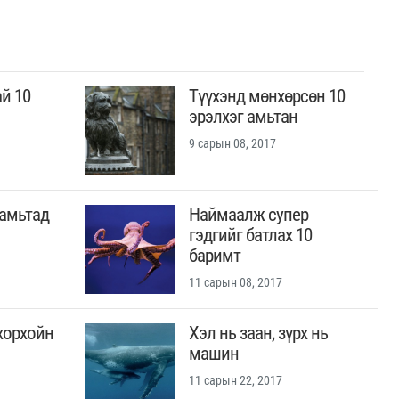
й 10
Түүхэнд мөнхөрсөн 10
эрэлхэг амьтан
9 сарын 08, 2017
амьтад
Наймаалж супер
гэдгийг батлах 10
баримт
11 сарын 08, 2017
хорхойн
Хэл нь заан, зүрх нь
машин
11 сарын 22, 2017