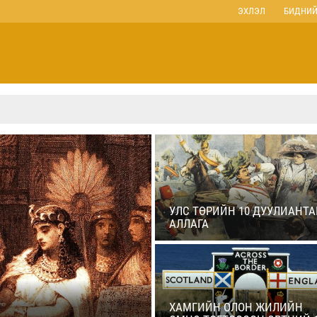
ЭХЛЭЛ
БИДНИЙ
УЛС ТӨРИЙН 10 ДУУЛИАНТА
АЛЛАГА
ХАМГИЙН ОЛОН ЖИЛИЙН