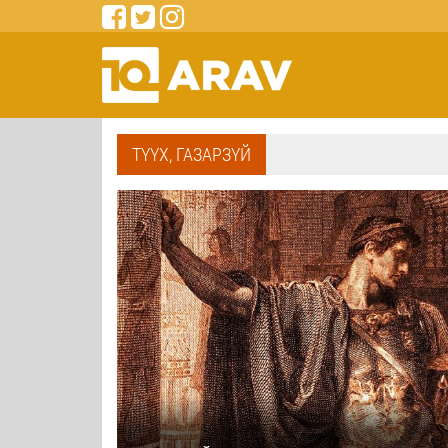
ТҮҮХ, ГАЗАРЗҮЙ