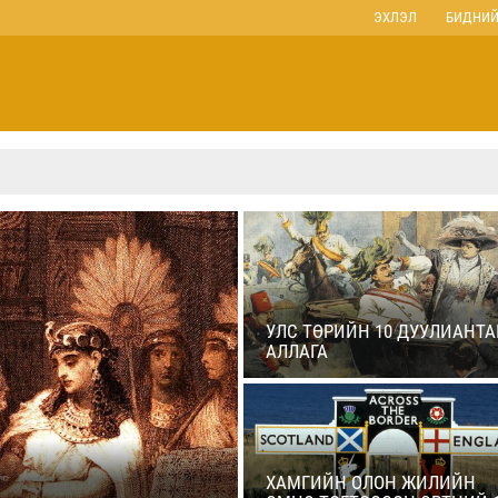
ЭХЛЭЛ
БИДНИЙ
УЛС ТӨРИЙН 10 ДУУЛИАНТА
АЛЛАГА
ХАМГИЙН ОЛОН ЖИЛИЙН