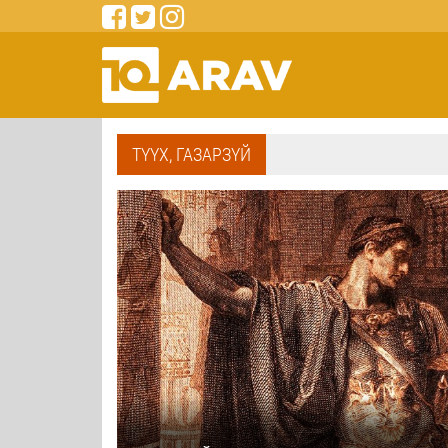
ТҮҮХ, ГАЗАРЗҮЙ