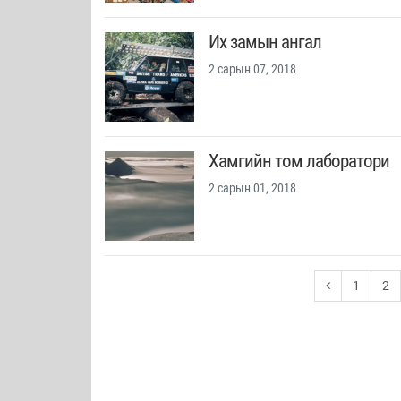
Их замын ангал
2 сарын 07, 2018
Хамгийн том лаборатори
2 сарын 01, 2018
1
2